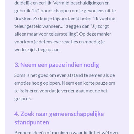
duidelijk en eerlijk. Vermijd beschuldigingen en
gebruik “ik”-boodschappen om je gevoelens uit te
drukken. Zo kun je bijvoorbeeld beter “Ik voel me
teleurgesteld wanneer…” zeggen dan “Jij zorgt
alleen maar voor teleurstelling”. Op deze manier
voorkom je defensieve reacties en moedig je
wederzijds begrip aan.
3. Neem een pauze indien nodig
Soms is het goed om even afstand te nemen als de
emoties hoog oplopen. Neem een korte pauze om
te kalmeren voordat je verder gaat met de het
gesprek.
4. Zoek naar gemeenschappelijke
standpunten
Benoem ideeën of meningen waar jullie het wél over