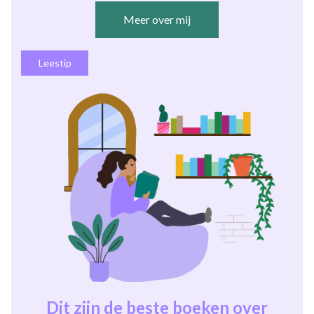
Meer over mij
Leestip
Dit zijn de beste boeken over