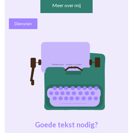
Meer over mij
Diensten
Goede tekst nodig?