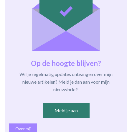
Op de hoogte blijven?
Wil je regelmatig updates ontvangen over mijn
nieuwe artikelen? Meld je dan aan voor mijn
nieuwsbrief!
Meld je aan
Over mij